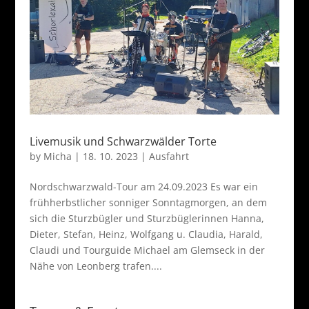
Livemusik und Schwarzwälder Torte
by
Micha
|
18. 10. 2023
|
Ausfahrt
Nordschwarzwald-Tour am 24.09.2023 Es war ein
frühherbstlicher sonniger Sonntagmorgen, an dem
sich die Sturzbügler und Sturzbüglerinnen Hanna,
Dieter, Stefan, Heinz, Wolfgang u. Claudia, Harald,
Claudi und Tourguide Michael am Glemseck in der
Nähe von Leonberg trafen....