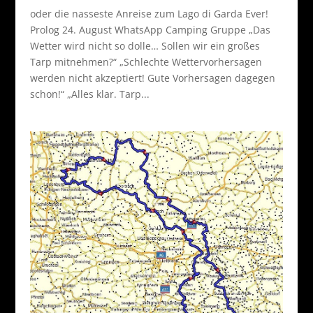
oder die nasseste Anreise zum Lago di Garda Ever!
Prolog 24. August WhatsApp Camping Gruppe „Das
Wetter wird nicht so dolle… Sollen wir ein großes
Tarp mitnehmen?“ „Schlechte Wettervorhersagen
werden nicht akzeptiert! Gute Vorhersagen dagegen
schon!“ „Alles klar. Tarp...