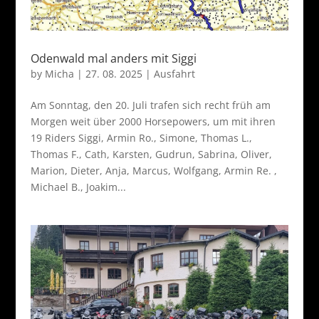
Odenwald mal anders mit Siggi
by
Micha
|
27. 08. 2025
|
Ausfahrt
Am Sonntag, den 20. Juli trafen sich recht früh am
Morgen weit über 2000 Horsepowers, um mit ihren
19 Riders Siggi, Armin Ro., Simone, Thomas L.,
Thomas F., Cath, Karsten, Gudrun, Sabrina, Oliver,
Marion, Dieter, Anja, Marcus, Wolfgang, Armin Re. ,
Michael B., Joakim...