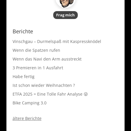
Frag mich
Berichte
Vinschgau – Durmelspaß mit Kaspressknödel
Wenn die Spatzen rufen
Wenn das Navi den Arm ausstreckt
3 Premieren in 1 Ausfahrt
Habe fertig
Ist schon wieder Weihnachten ?
ETFA 2025 = Eine Tolle Fahr Analyse 😜
Bike Camping 3.0
ältere Berichte