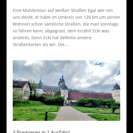
Eine Mühlentour auf weißen Straßen Egal wer von
uns denkt, er habe im Umkreis von 120 km um seinen
Wohnort schon sämtliche Straßen, die man sonntags
so fahren kann, abgegrast, dem erzählt Ecki was
anderes. Denn Ecki hat definitiv andere
Straßenkarten als wir. Die...
3 Premieren in 1 Ausfahrt