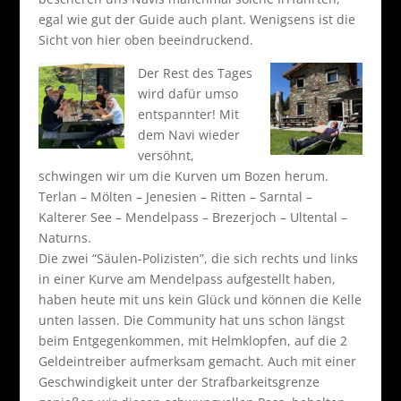
egal wie gut der Guide auch plant. Wenigsens ist die
Sicht von hier oben beeindruckend.
Der Rest des Tages
wird dafür umso
entspannter! Mit
dem Navi wieder
versöhnt,
schwingen wir um die Kurven um Bozen herum.
Terlan – Mölten – Jenesien – Ritten – Sarntal –
Kalterer See – Mendelpass – Brezerjoch – Ultental –
Naturns.
Die zwei “Säulen-Polizisten”, die sich rechts und links
in einer Kurve am Mendelpass aufgestellt haben,
haben heute mit uns kein Glück und können die Kelle
unten lassen. Die Community hat uns schon längst
beim Entgegenkommen, mit Helmklopfen, auf die 2
Geldeintreiber aufmerksam gemacht. Auch mit einer
Geschwindigkeit unter der Strafbarkeitsgrenze