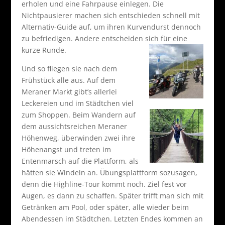
erholen und eine Fahrpause einlegen. Die
Nichtpausierer machen sich entschieden schnell mit
Alternativ-Guide auf, um ihren Kurvendurst dennoch
zu befriedigen. Andere entscheiden sich für eine
kurze Runde.
Und so fliegen sie nach dem
Frühstück alle aus. Auf dem
Meraner Markt gibt’s allerlei
Leckereien und im Städtchen viel
zum Shoppen.
Beim Wandern auf
dem aussichtsreichen Meraner
Höhenweg, überwinden zwei ihre
Höhenangst und treten im
Entenmarsch auf die Plattform, als
hätten sie Windeln an. Übungsplattform sozusagen,
denn die Highline-Tour kommt noch. Ziel fest vor
Augen, es dann zu schaffen. Später trifft man sich mit
Getränken am Pool, oder später, alle wieder beim
Abendessen im Städtchen. Letzten Endes kommen an