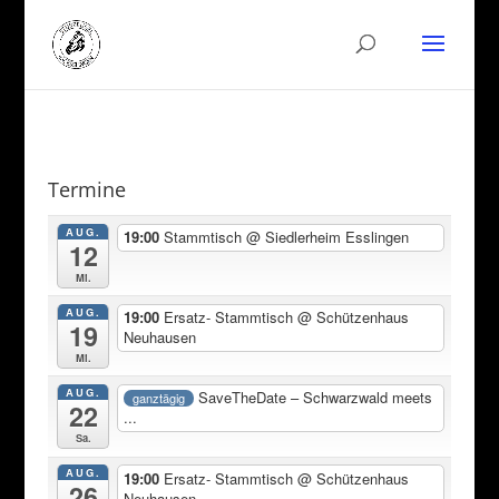
Termine
AUG.
19:00
Stammtisch
@ Siedlerheim Esslingen
12
Mi.
AUG.
19:00
Ersatz- Stammtisch
@ Schützenhaus
19
Neuhausen
Mi.
AUG.
SaveTheDate – Schwarzwald meets
ganztägig
22
...
Sa.
AUG.
19:00
Ersatz- Stammtisch
@ Schützenhaus
26
Neuhausen