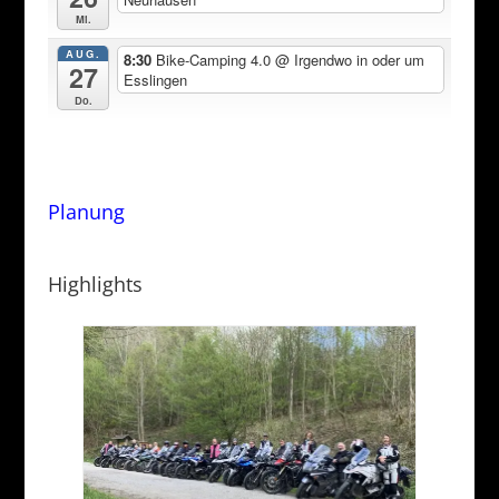
Mi.
AUG.
8:30
Bike-Camping 4.0
@ Irgendwo in oder um
27
Esslingen
Do.
Planung
Highlights