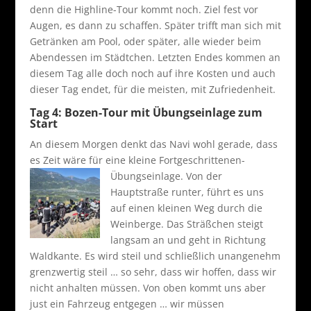
denn die Highline-Tour kommt noch. Ziel fest vor
Augen, es dann zu schaffen. Später trifft man sich mit
Getränken am Pool, oder später, alle wieder beim
Abendessen im Städtchen. Letzten Endes kommen an
diesem Tag alle doch noch auf ihre Kosten und auch
dieser Tag endet, für die meisten, mit Zufriedenheit.
Tag 4: Bozen-Tour mit Übungseinlage zum
Start
An diesem Morgen denkt das Navi wohl gerade, dass
es Zeit wäre für eine kleine Fortgeschrittenen-
Übungseinlage.
Von der
Hauptstraße runter, führt es uns
auf einen kleinen Weg durch die
Weinberge. Das Sträßchen steigt
langsam an und geht in Richtung
Waldkante. Es wird steil und schließlich unangenehm
grenzwertig steil … so sehr, dass wir hoffen, dass wir
nicht anhalten müssen. Von oben kommt uns aber
just ein Fahrzeug entgegen … wir müssen