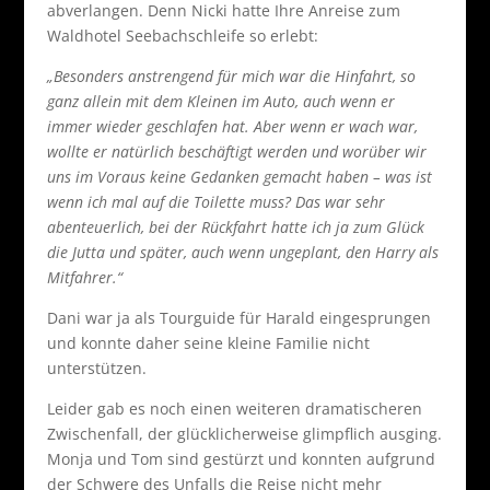
abverlangen. Denn Nicki hatte Ihre Anreise zum
Waldhotel Seebachschleife so erlebt:
„Besonders anstrengend für mich war die Hinfahrt, so
ganz allein mit dem Kleinen im Auto, auch wenn er
immer wieder geschlafen hat. Aber wenn er wach war,
wollte er natürlich beschäftigt werden und worüber wir
uns im Voraus keine Gedanken gemacht haben – was ist
wenn ich mal auf die Toilette muss? Das war sehr
abenteuerlich, bei der Rückfahrt hatte ich ja zum Glück
die Jutta und später, auch wenn ungeplant, den Harry als
Mitfahrer.“
Dani war ja als Tourguide für Harald eingesprungen
und konnte daher seine kleine Familie nicht
unterstützen.
Leider gab es noch einen weiteren dramatischeren
Zwischenfall, der glücklicherweise glimpflich ausging.
Monja und Tom sind gestürzt und konnten aufgrund
der Schwere des Unfalls die Reise nicht mehr