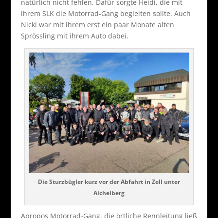
natürlich nicht fehlen. Dafür sorgte Heidi, die mit
ihrem SLK die Motorrad-Gang begleiten sollte. Auch
Nicki war mit ihrem erst ein paar Monate alten
Sprössling mit ihrem Auto dabei.
Die Sturzbügler kurz vor der Abfahrt in Zell unter
Aichelberg
Apropos Motorrad-Gang, die örtliche Rennleitung ließ