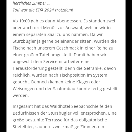
herzliches Zimmer …
Toll war die ETfA 2024 trotzdem!
Ab 19:00 gab es dann Abendessen. Es standen zwei
oder auch drei Menüs zur Auswahl, welche wir in
einem separaten Saal zu uns nahmen. Da wir
Sturzbügler ja gerne beieinander sitzen, wurden die
Tische nach unserem Geschmack in einer Reihe zu
einer großen Tafel umgestellt. Damit haben wir
ungewollt dem Servicemitarbeiter eine
Herausforderung gestellt, denn die Getränke, davon
reichlich, wurden nach Tischposition im System
gebucht. Dennoch kamen keine Klagen oder
Weisungen und der Saalumbau konnte fertig gestellt
werden.
Insgesamt hat das Waldhotel Seebachschleife den
Bedürfnissen der Sturzbügler voll entsprochen. Eine
große bestuhlte Terrasse für das obligatorische
Stiefelbier, saubere zweckmäßige Zimmer, ein