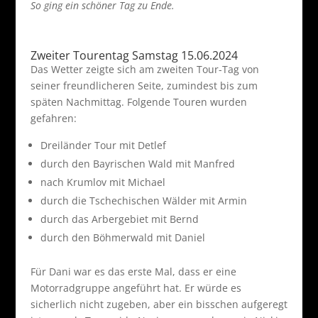
So ging ein schöner Tag zu Ende.
Zweiter Tourentag Samstag 15.06.2024
Das Wetter zeigte sich am zweiten Tour-Tag von
seiner freundlicheren Seite, zumindest bis zum
späten Nachmittag. Folgende Touren wurden
gefahren:
Dreiländer Tour mit Detlef
durch den Bayrischen Wald mit Manfred
nach Krumlov mit Michael
durch die Tschechischen Wälder mit Armin
durch das Arbergebiet mit Bernd
durch den Böhmerwald mit Daniel
Für Dani war es das erste Mal, dass er eine
Motorradgruppe angeführt hat. Er würde es
sicherlich nicht zugeben, aber ein bisschen aufgeregt