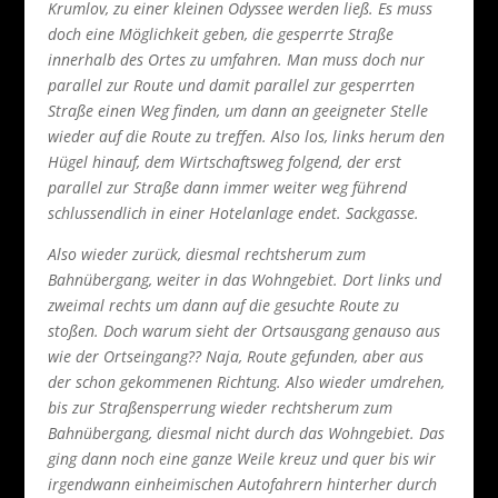
Krumlov, zu einer kleinen Odyssee werden ließ. Es muss
doch eine Möglichkeit geben, die gesperrte Straße
innerhalb des Ortes zu umfahren. Man muss doch nur
parallel zur Route und damit parallel zur gesperrten
Straße einen Weg finden, um dann an geeigneter Stelle
wieder auf die Route zu treffen. Also los, links herum den
Hügel hinauf, dem Wirtschaftsweg folgend, der erst
parallel zur Straße dann immer weiter weg führend
schlussendlich in einer Hotelanlage endet. Sackgasse.
Also wieder zurück, diesmal rechtsherum zum
Bahnübergang, weiter in das Wohngebiet. Dort links und
zweimal rechts um dann auf die gesuchte Route zu
stoßen. Doch warum sieht der Ortsausgang genauso aus
wie der Ortseingang?? Naja, Route gefunden, aber aus
der schon gekommenen Richtung. Also wieder umdrehen,
bis zur Straßensperrung wieder rechtsherum zum
Bahnübergang, diesmal nicht durch das Wohngebiet. Das
ging dann noch eine ganze Weile kreuz und quer bis wir
irgendwann einheimischen Autofahrern hinterher durch