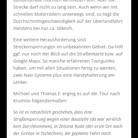
Strecke darf nicht zu lang sein. Auch wenn wir mit
schnellen Motorrädern unterwegs sind, so liegt die
Durchschnittsgeschwindigkeit auf der Überlandfahrt
meistens bei nur ca. 50km/h.
Eine weitere Herausforderung sind
Streckensperrungen im unbekannten Gebiet. Da hilft
ggf. nur noch der Blick auf die Straßenkarte bzw. auf
Google Maps. So manche erfahrenen Tourguides
haben, um mit allen Situationen fertig zu werden,
zwei Navi-Systeme plus eine Handyhalterung am
Lenker.
Michael und Thomas F. erging es auf der Tour nach
Krumlov folgendermaßen:
So ist es tatsächlich geschehen, dass eine
Straßensperrung wegen einer Baustelle (da war wirklich
kein Durchkommen), in Zelezna Ruda (der erste Ort nach
der Grenze in Tschechien), die geplante Fahrt nach