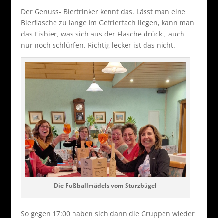
Der Genuss- Biertrinker kennt das. Lässt man eine
Bierflasche zu lange im Gefrierfach liegen, kann man
das Eisbier, was sich aus der Flasche drückt, auch
nur noch schlürfen. Richtig lecker ist das nicht.
Die Fußballmädels vom Sturzbügel
So gegen 17:00 haben sich dann die Gruppen wieder