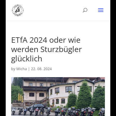
ETfA 2024 oder wie
werden Sturzbügler
glücklich
by
Micha
|
22. 08. 2024