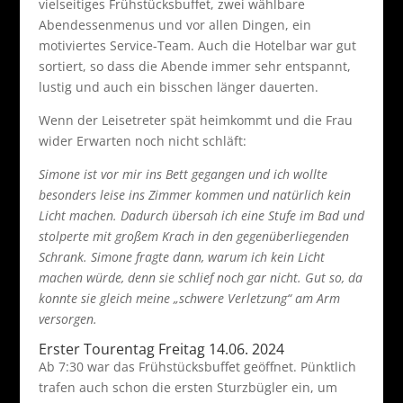
vielseitiges Frühstücksbuffet, zwei wählbare
Abendessenmenus und vor allen Dingen, ein
motiviertes Service-Team. Auch die Hotelbar war gut
sortiert, so dass die Abende immer sehr entspannt,
lustig und auch ein bisschen länger dauerten.
Wenn der Leisetreter spät heimkommt und die Frau
wider Erwarten noch nicht schläft:
Simone ist vor mir ins Bett gegangen und ich wollte
besonders leise ins Zimmer kommen und natürlich kein
Licht machen. Dadurch übersah ich eine Stufe im Bad und
stolperte mit großem Krach in den gegenüberliegenden
Schrank. Simone fragte dann, warum ich kein Licht
machen würde, denn sie schlief noch gar nicht. Gut so, da
konnte sie gleich meine „schwere Verletzung“ am Arm
versorgen.
Erster Tourentag Freitag 14.06. 2024
Ab 7:30 war das Frühstücksbuffet geöffnet. Pünktlich
trafen auch schon die ersten Sturzbügler ein, um