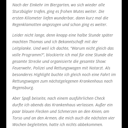
Nach der Einkehr im Biergarten, wo sich wieder alle
Sturzbügler trafen, ging es frohen Mutes weiter. Die
ersten Kilometer liefen wunderbar, dann kurz mal die
Regenklamotten angezogen und schon ging es weiter.
Leider nicht lange, denn knapp eine halbe Stunde später
machten Thomas und ich Bekanntschaft mit der
Leitplanke. Und weil ich dachte, “Warum nicht gleich das
volle Programm?”, blockierte ich mal für eine Stunde die
gesamte Strecke und organisierte die gesamte Show:
Feuerwehr, Polizei und Rettungswagen mit Notarzt. Als
besonderes Highlight buchte ich gleich noch eine Fahrt im
Rettungswagen zum nächstgelegenen Krankenhaus nach
Regensburg.
Aber Spaß beiseite, nach einem ausführlichen Check
durfte ich abends das Krankenhaus verlassen. Außer ein
paar blauen Flecken und Schmerzen an den Knien, am
Torso und an den Armen, die mich auch die nächsten vier
Wochen begleiteten, hatte ich nichts abbekommen.