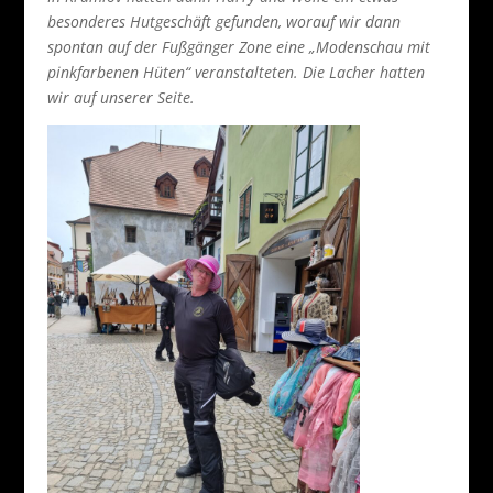
besonderes Hutgeschäft gefunden, worauf wir dann
spontan auf der Fußgänger Zone eine „Modenschau mit
pinkfarbenen Hüten“ veranstalteten. Die Lacher hatten
wir auf unserer Seite.