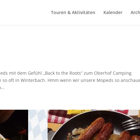
Touren & Aktivitäten
Kalender
Arch
opeds mit dem Gefühl „Back to the Roots“ zum Oberhof Camping
 wie so oft in Winterbach. Hmm wenn wir unsere Mopeds so anschau
...