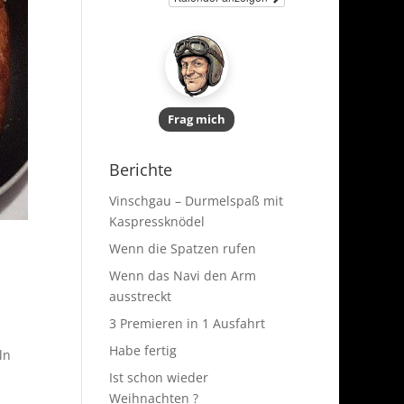
Frag mich
Berichte
Vinschgau – Durmelspaß mit
Kaspressknödel
Wenn die Spatzen rufen
Wenn das Navi den Arm
ausstreckt
3 Premieren in 1 Ausfahrt
Habe fertig
ln
Ist schon wieder
Weihnachten ?