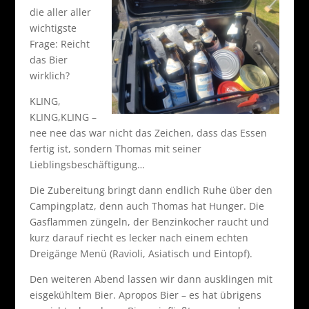
die aller aller
wichtigste
Frage: Reicht
das Bier
wirklich?
KLING,
KLING,KLING –
nee nee das war nicht das Zeichen, dass das Essen
fertig ist, sondern Thomas mit seiner
Lieblingsbeschäftigung…
Die Zubereitung bringt dann endlich Ruhe über den
Campingplatz, denn auch Thomas hat Hunger. Die
Gasflammen züngeln, der Benzinkocher raucht und
kurz darauf riecht es lecker nach einem echten
Dreigänge Menü (Ravioli, Asiatisch und Eintopf).
Den weiteren Abend lassen wir dann ausklingen mit
eisgekühltem Bier. Apropos Bier – es hat übrigens