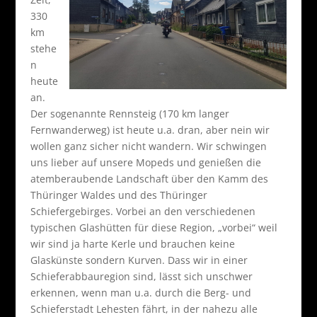
330
km
stehe
n
heute
an.
Der sogenannte Rennsteig (170 km langer
Fernwanderweg) ist heute u.a. dran, aber nein wir
wollen ganz sicher nicht wandern. Wir schwingen
uns lieber auf unsere Mopeds und genießen die
atemberaubende Landschaft über den Kamm des
Thüringer Waldes und des Thüringer
Schiefergebirges. Vorbei an den verschiedenen
typischen Glashütten für diese Region, „vorbei“ weil
wir sind ja harte Kerle und brauchen keine
Glaskünste sondern Kurven. Dass wir in einer
Schieferabbauregion sind, lässt sich unschwer
erkennen, wenn man u.a. durch die Berg- und
Schieferstadt Lehesten fährt, in der nahezu alle