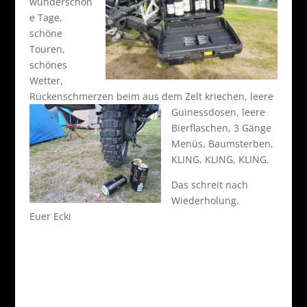
wunderschön
e Tage,
schöne
Touren,
schönes
Wetter,
Rückenschmerzen beim aus dem Zelt kriechen,
leere
Guinessdosen, leere
Bierflaschen, 3 Gänge
Menüs, Baumsterben,
KLING, KLING, KLING.
Das schreit nach
Wiederholung.
Euer Ecki