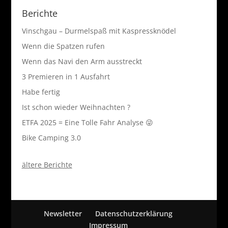
Berichte
Vinschgau – Durmelspaß mit Kaspressknödel
Wenn die Spatzen rufen
Wenn das Navi den Arm ausstreckt
3 Premieren in 1 Ausfahrt
Habe fertig
Ist schon wieder Weihnachten ?
ETFA 2025 = Eine Tolle Fahr Analyse 😜
Bike Camping 3.0
ältere Berichte
Newsletter
Datenschutzerklärung
Impressum