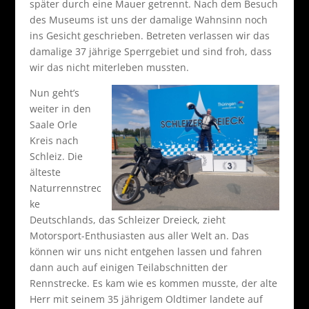
später durch eine Mauer getrennt. Nach dem Besuch
des Museums ist uns der damalige Wahnsinn noch
ins Gesicht geschrieben. Betreten verlassen wir das
damalige 37 jährige Sperrgebiet und sind froh, dass
wir das nicht miterleben mussten.
Nun geht’s
weiter in den
Saale Orle
Kreis nach
Schleiz. Die
älteste
Naturrennstrec
ke
Deutschlands, das Schleizer Dreieck, zieht
Motorsport-Enthusiasten aus aller Welt an. Das
können wir uns nicht entgehen lassen und fahren
dann auch auf einigen Teilabschnitten der
Rennstrecke. Es kam wie es kommen musste, der alte
Herr mit seinem 35 jährigem Oldtimer landete auf