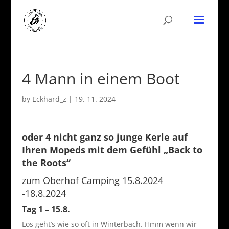
4 Mann in einem Boot
by
Eckhard_z
|
19. 11. 2024
oder 4 nicht ganz so junge Kerle auf
Ihren Mopeds mit dem Gefühl „Back to
the Roots“
zum Oberhof Camping 15.8.2024
-18.8.2024
Tag 1 – 15.8.
Los geht’s wie so oft in Winterbach. Hmm wenn wir