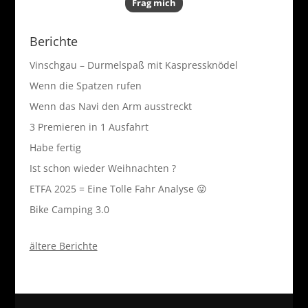
Frag mich
Berichte
Vinschgau – Durmelspaß mit Kaspressknödel
Wenn die Spatzen rufen
Wenn das Navi den Arm ausstreckt
3 Premieren in 1 Ausfahrt
Habe fertig
Ist schon wieder Weihnachten ?
ETFA 2025 = Eine Tolle Fahr Analyse 😜
Bike Camping 3.0
ältere Berichte