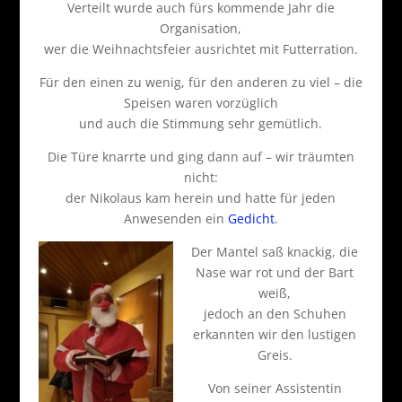
Verteilt wurde auch fürs kommende Jahr die
Organisation,
wer die Weihnachtsfeier ausrichtet mit Futterration.
Für den einen zu wenig, für den anderen zu viel – die
Speisen waren vorzüglich
und auch die Stimmung sehr gemütlich.
Die Türe knarrte und ging dann auf – wir träumten
nicht:
der Nikolaus kam herein und hatte für jeden
Anwesenden ein
Gedicht
.
Der Mantel saß knackig, die
Nase war rot und der Bart
weiß,
jedoch an den Schuhen
erkannten wir den lustigen
Greis.
Von seiner Assistentin