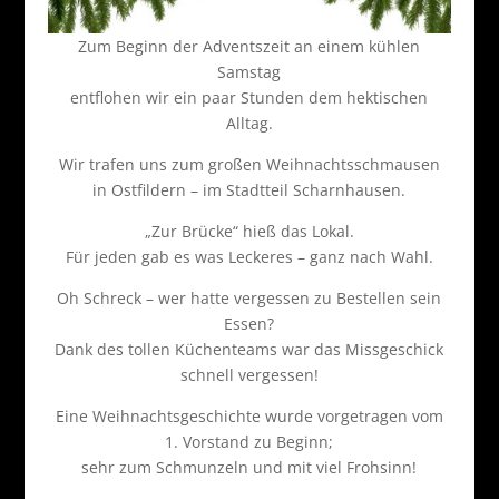
Zum Beginn der Adventszeit an einem kühlen
Samstag
entflohen wir ein paar Stunden dem hektischen
Alltag.
Wir trafen uns zum großen Weihnachtsschmausen
in Ostfildern – im Stadtteil Scharnhausen.
„Zur Brücke“ hieß das Lokal.
Für jeden gab es was Leckeres – ganz nach Wahl.
Oh Schreck – wer hatte vergessen zu Bestellen sein
Essen?
Dank des tollen Küchenteams war das Missgeschick
schnell vergessen!
Eine Weihnachtsgeschichte wurde vorgetragen vom
1. Vorstand zu Beginn;
sehr zum Schmunzeln und mit viel Frohsinn!