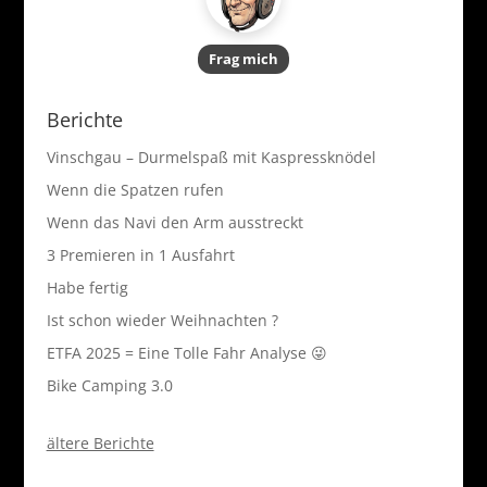
Frag mich
Berichte
Vinschgau – Durmelspaß mit Kaspressknödel
Wenn die Spatzen rufen
Wenn das Navi den Arm ausstreckt
3 Premieren in 1 Ausfahrt
Habe fertig
Ist schon wieder Weihnachten ?
ETFA 2025 = Eine Tolle Fahr Analyse 😜
Bike Camping 3.0
ältere Berichte