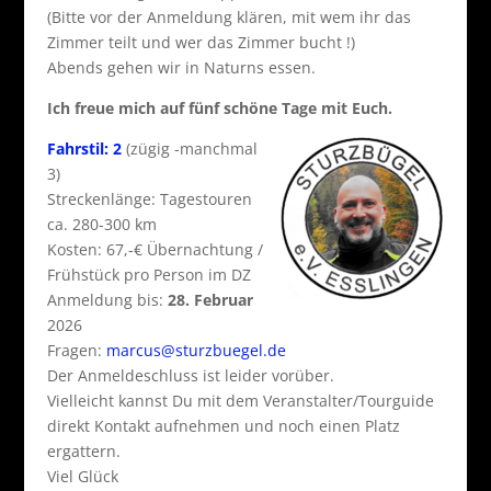
(Bitte vor der Anmeldung klären, mit wem ihr das
Zimmer teilt und wer das Zimmer bucht !)
Abends gehen wir in Naturns essen.
Ich freue mich auf fünf schöne Tage mit Euch.
Fahrstil: 2
(zügig -manchmal
3)
Streckenlänge: Tagestouren
ca. 280-300 km
Kosten: 67,-€ Übernachtung /
Frühstück pro Person im DZ
Anmeldung bis:
28. Februar
2026
Fragen:
marcus@sturzbuegel.de
Der Anmeldeschluss ist leider vorüber.
Vielleicht kannst Du mit dem Veranstalter/Tourguide
direkt Kontakt aufnehmen und noch einen Platz
ergattern.
Viel Glück