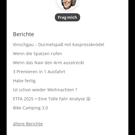
Frag mich
Berichte
Vinschgau – Durmelspaß mit Kaspressknödel
Wenn die Spatzen rufen
Wenn das Navi den Arm ausstreckt
3 Premieren in 1 Ausfahrt
Habe fertig
Ist schon wieder Weihnachten ?
ETFA 2025 = Eine Tolle Fahr Analyse 😜
Bike Camping 3.0
ältere Berichte