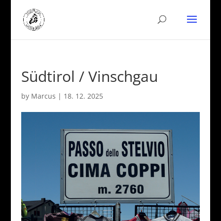
Südtirol / Vinschgau
by
Marcus
|
18. 12. 2025