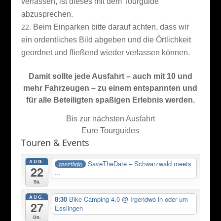
verlassen, ist dieses mit dem Tourguide
abzusprechen.
Beim Einparken bitte darauf achten, dass wir
ein ordentliches Bild abgeben und die Örtlichkeit
geordnet und fließend wieder verlassen können.
Damit sollte jede Ausfahrt – auch mit 10 und
mehr Fahrzeugen – zu einem entspannten und
für alle Beteiligten spaßigen Erlebnis werden.
Bis zur nächsten Ausfahrt
Eure Tourguides
Touren & Events
AUG.
SaveTheDate – Schwarzwald meets
ganztägig
22
...
Sa.
AUG.
8:30
Bike-Camping 4.0
@ Irgendwo in oder um
27
Esslingen
Do.