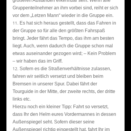
größeren Abständen erkennbar sein. Wenn alle
Gruppenteilnehmer an ihm vorbei sind, reiht er sich
vor dem „Letzen Mann“ wieder in die Gruppe ein.
Es hat sich heraus gestellt, dass das Fahren in
der Gruppe so für alle den größten Fahrspaß
bringt. Jeder fährt das Tempo, das ihm am besten
liegt. Auch, wenn dadurch die Gruppe schon mal
etwas auseinander gezogen wird; – Kein Problem
– wir haben das im Griff.
Sofern es die Straßenverhältnisse zulassen,
fahren wir seitlich versetzt und bleiben beim
Bremsen in unserer Spur. Dabei fährt der
Tourguide in der Mitte, der zweite rechts, der dritte
links etc.
Hierzu noch ein kleiner Tipp: Fahrt so versetzt,
dass Ihr den Helm eures Vordermannes in dessen
Außenspiegel seht. Sofern dieser seine
Außenspiegel richtig eingestellt hat, fahrt Ihr im