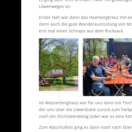
Löwenweges ist.
Erster Halt war dann das Haarbergkreuz mit eine
dann auch die gute Wanderausrüstung von Mo
erst mal einen Schnaps aus dem Rucksack.
Im Wasserberghaus war für uns dann ein Tisch 
der uns über die Löwenbank zurück zum Parkpl
noch ein Orchideenkönig (oder war es eine Kön
Zum Abschlußeis ging es dann noch nach Eber