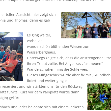
r tollen Aussicht, hier zeigt sich
nja und Thomas, denn es gab
Es ging weiter,
vorbei an
wunderschön blühenden Wiesen zum
Wasserberghaus.
Unterwegs zeigte sich, dass die anstrengende Str
ihren Tribut zollte. Bei Angelikas „fast neuen“
Wanderschuhen hing die Sohle weg.
Dieses Mißgeschick wurde aber fix mit „Grundbeb
fixiert und weiter ging es.
reserviert und wir stärkten uns für den Rückweg,
atz führte. Kurz vor dem Parkplatz wurde dann
igin) gekürt.
sbach und jeder belohnte sich mit einem leckeren