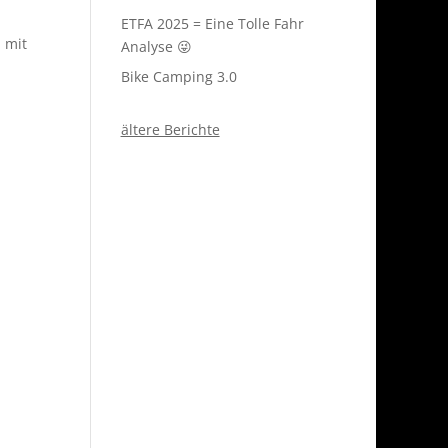
ETFA 2025 = Eine Tolle Fahr
 mit
Analyse 😜
Bike Camping 3.0
ältere Berichte