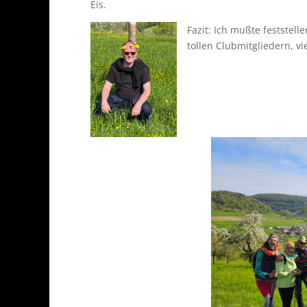
Eis.
Fazit: Ich mußte feststel
tollen Clubmitgliedern, v