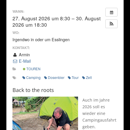
WANN:
27. August 2026 um 8:30 – 30. August
2026 um 18:30
WO:
Irgendwo in oder um Esslingen
KONTAKT:
Armin
E-Mail
TOUREN
Camping
Dosenbier
Tour
Zelt
Back to the roots
Auch im Jahre
2026 soll es
wieder eine
Campingausfahrt
geben.