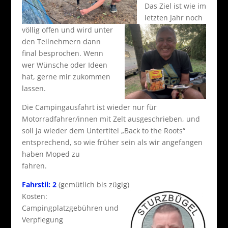
Das Ziel ist wie im
letzten Jahr noch
völlig offen und wird unter
den Teilnehmern dann
final besprochen. Wenn
wer Wünsche oder Ideen
hat, gerne mir zukommen
lassen.
Die Campingausfahrt ist wieder nur für
Motorradfahrer/innen mit Zelt ausgeschrieben, und
soll ja wieder dem Untertitel „Back to the Roots“
entsprechend, so wie früher sein als wir angefangen
haben Moped zu
fahren.
Fahrstil: 2
(gemütlich bis zügig)
Kosten:
Campingplatzgebühren und
Verpflegung