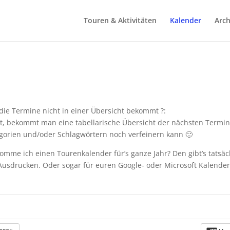
Touren & Aktivitäten
Kalender
Arch
ie Termine nicht in einer Übersicht bekommt ?:
t, bekommt man eine tabellarische Übersicht der nächsten Termi
gorien und/oder Schlagwörtern noch verfeinern kann 🙂
mme ich einen Tourenkalender für’s ganze Jahr? Den gibt’s tatsäc
sdrucken. Oder sogar für euren Google- oder Microsoft Kalender