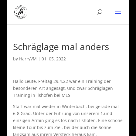
Schräglage mal anders
by
HarryVM
|
01. 05. 2022
Hallo Leute, Freitag 29.4.22 war ein Training der
besonderen Art angesagt. Und zwar Schräglagen
Training in Ilshofen bei MES.
Start war mal wieder in Winterbach, bei gerade mal
6-8 Grad. Unter der Führung von unserem 1.und
einzigen Armin ging es los nach Ilshofen. Eine schöne
kleine Tour bis zum Ziel, bei der auch die Sonne
langsam aus ihrem Versteck heraus kam.