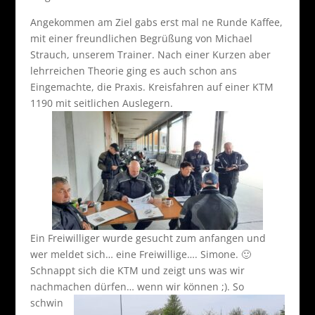
Angekommen am Ziel gabs erst mal ne Runde Kaffee,
mit einer freundlichen Begrüßung von Michael
Strauch, unserem Trainer. Nach einer Kurzen aber
lehrreichen Theorie ging es auch schon ans
Eingemachte, die Praxis. Kreisfahren auf einer KTM
1190 mit seitlichen Auslegern.
Ein Freiwilliger wurde gesucht zum anfangen und
wer meldet sich… eine Freiwillige…. Simone. 🙂
Schnappt sich die KTM und zeigt uns was wir
nachmachen dürfen… wenn wir können ;).
So
schwin