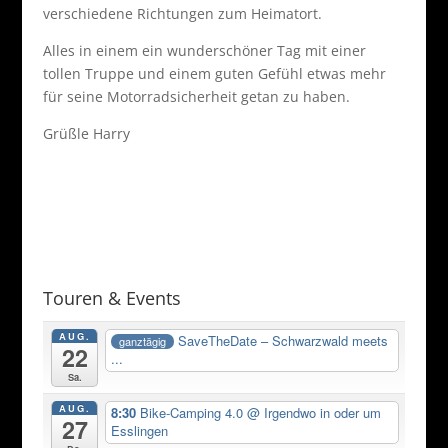
verschiedene Richtungen zum Heimatort.
Alles in einem ein wunderschöner Tag mit einer
tollen Truppe und einem guten Gefühl etwas mehr
für seine Motorradsicherheit getan zu haben.
Grüßle Harry
Touren & Events
AUG.
SaveTheDate – Schwarzwald meets
ganztägig
22
...
Sa.
AUG.
8:30
Bike-Camping 4.0
@ Irgendwo in oder um
27
Esslingen