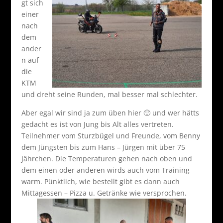
gt sich
einer
nach
dem
ander
n auf
die
KTM
und dreht seine Runden, mal besser mal schlechter.
Aber egal wir sind ja zum üben hier 🙂 und wer hätts
gedacht es ist von Jung bis Alt alles vertreten.
Teilnehmer vom Sturzbügel und Freunde, vom Benny
dem Jüngsten bis zum Hans – Jürgen mit über 75
Jährchen. Die Temperaturen gehen nach oben und
dem einen oder anderen wirds auch vom Training
warm. Pünktlich, wie bestellt gibt es dann auch
Mittagessen – Pizza u. Getränke wie versprochen.