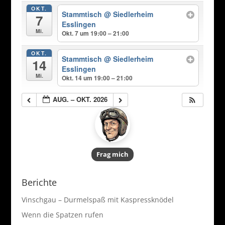
OKT.
Stammtisch
@ Siedlerheim
7
Esslingen
Mi.
Okt. 7 um 19:00 – 21:00
OKT.
Stammtisch
@ Siedlerheim
14
Esslingen
Mi.
Okt. 14 um 19:00 – 21:00
AUG. – OKT. 2026
Frag mich
Berichte
Vinschgau – Durmelspaß mit Kaspressknödel
Wenn die Spatzen rufen