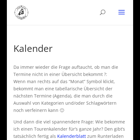
Kalender
Da immer wieder die Frage auftaucht, ob man die
Termine nicht in einer Übersicht bekommt ?:
Wenn man rechts auf das “Monat” Symbol klickt,
bekommt man eine tabellarische Übersicht der
nächsten Termine (Agenda), die man durch die
Auswahl von Kategorien und/oder Schlagwörtern
noch verfeinern kann 🙂
Und dann die viel spannendere Frage: Wie bekomme
ich einen Tourenkalender für’s ganze Jahr? Den gibt’s
tatsächlich fertig als
Kalenderblatt
zum Runterladen