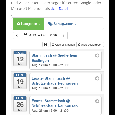
und Ausdrucken. Oder sogar für euren Google- oder
Microsoft Kalender als
.ics- Datei
.
Kategorien
Schlagwörter
AUG. – OKT. 2026
Alles einklappen
Alles ausklappen
AUG.
Stammtisch
@ Siedlerheim
12
Esslingen
Mi.
Aug. 12 um 19:00 – 21:00
AUG.
Ersatz- Stammtisch
@
19
Schützenhaus Neuhausen
Mi.
Aug. 19 um 19:00 – 21:00
AUG.
Ersatz- Stammtisch
@
26
Schützenhaus Neuhausen
Mi.
Aug. 26 um 19:00 – 21:00