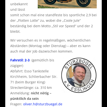
unbekannt
und lässt
somit schon mal eine standfeste bis sportliche 2,9 bei
der „Flotten Lotte“ zu, wobei die „Coole Jule“
beständig bei dem Motto „Stil vor Speed“ und der 2
bleibt.
Wir versuchen es in regelmäßigen, wöchentlichen
Abständen (Montag oder Dienstag) – aber es kann
auch mal der Job dazwischen kommen.
Fahrstil: 2-3
(gemütlich bis
zügiger)
Abfahrt: Esso Tankstelle
Kirchheim, Schlierbacher Str.
71 (beim Burger King)
Streckenlänge: ca. 310 km
Anmeldung:
nicht nötig –
pünktlich da sein
Fragen:
oliver.h@sturzbuegel.de