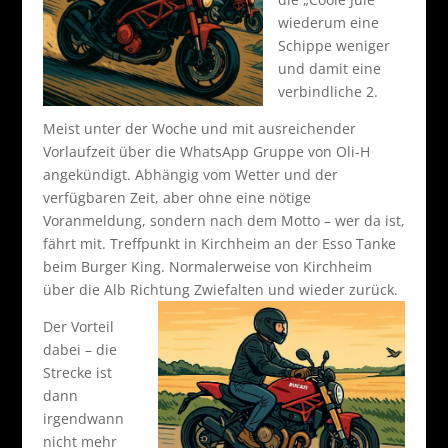
wiederum eine
Schippe weniger
und damit eine
verbindliche 2.
Meist unter der Woche und mit ausreichender
Vorlaufzeit über die WhatsApp Gruppe von Oli-H
angekündigt. Abhängig vom Wetter und der
verfügbaren Zeit, aber ohne eine nötige
Voranmeldung, sondern nach dem Motto – wer da ist,
fährt mit. Treffpunkt in Kirchheim an der Esso Tanke
beim Burger King. Normalerweise von Kirchheim
über die Alb Richtung Zwiefalten und wieder zurück.
Der Vorteil
dabei – die
Strecke ist
dann
irgendwann
nicht mehr