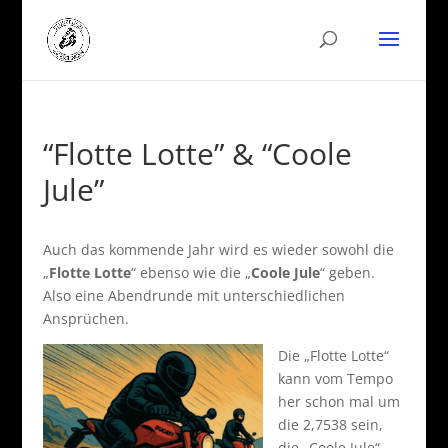
“Flotte Lotte” & “Coole
Jule”
Auch das kommende Jahr wird es wieder sowohl die
„
Flotte Lotte
“ ebenso wie die „
Coole Jule
“ geben.
Also eine Abendrunde mit unterschiedlichen
Ansprüchen.
Die „Flotte Lotte“
kann vom Tempo
her schon mal um
die 2,7538 sein,
die „Coole Jule“