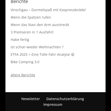
Berichte
Vinschgau – Durmelspaß mit Kaspressknödel
Wenn die Spatzen rufen
Wenn das Navi den Arm ausstreckt
3 Premieren in 1 Ausfahrt
Habe fertig
Ist schon wieder Weihnachten ?
ETFA 2025 = Eine Tolle Fahr Analyse 😜
Bike Camping 3.0
ältere Berichte
Newsletter
Datenschutzerklärung
Impressum