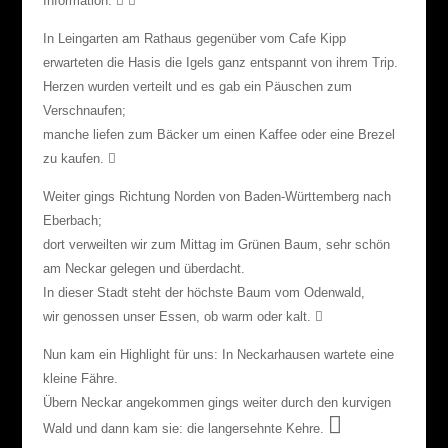
Information.


In Leingarten am Rathaus gegenüber vom Cafe Kipp
erwarteten die Hasis die Igels ganz entspannt von ihrem Trip.
Herzen wurden verteilt und es gab ein Päuschen zum
Verschnaufen;
manche liefen zum Bäcker um einen Kaffee oder eine Brezel
zu kaufen.

Weiter gings Richtung Norden von Baden-Württemberg nach
Eberbach;
dort verweilten wir zum Mittag im Grünen Baum, sehr schön
am Neckar gelegen und überdacht.
In dieser Stadt steht der höchste Baum vom Odenwald,
wir genossen unser Essen, ob warm oder kalt.

Nun kam ein Highlight für uns: In Neckarhausen wartete eine
kleine Fähre.
Übern Neckar angekommen gings weiter durch den kurvigen

Wald und dann kam sie: die langersehnte Kehre.