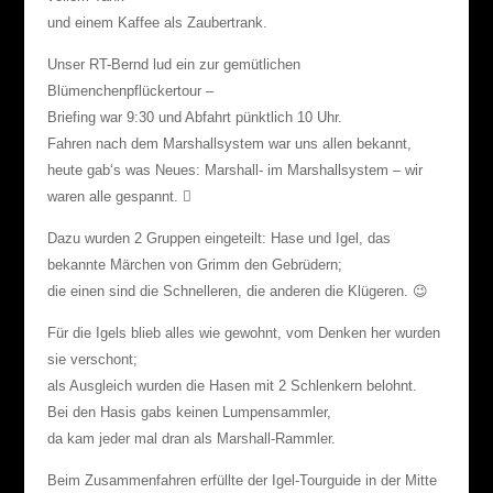
und einem Kaffee als Zaubertrank.
Unser RT-Bernd lud ein zur gemütlichen
Blümenchenpflückertour –
Briefing war 9:30 und Abfahrt pünktlich 10 Uhr.
Fahren nach dem Marshallsystem war uns allen bekannt,
heute gab‘s was Neues: Marshall- im Marshallsystem – wir
waren alle gespannt.

Dazu wurden 2 Gruppen eingeteilt: Hase und Igel, das
bekannte Märchen von Grimm den Gebrüdern;
die einen sind die Schnelleren, die anderen die Klügeren. 😉
Für die Igels blieb alles wie gewohnt, vom Denken her wurden
sie verschont;
als Ausgleich wurden die Hasen mit 2 Schlenkern belohnt.
Bei den Hasis gabs keinen Lumpensammler,
da kam jeder mal dran als Marshall-Rammler.
Beim Zusammenfahren erfüllte der Igel-Tourguide in der Mitte