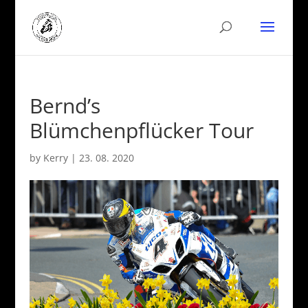
Bernd’s
Blümchenpflücker Tour
by
Kerry
|
23. 08. 2020