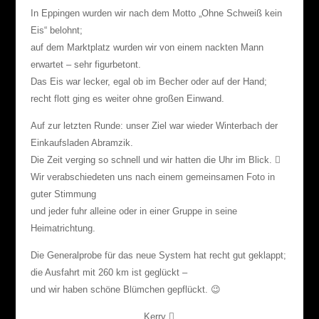
In Eppingen wurden wir nach dem Motto „Ohne Schweiß kein
Eis“ belohnt;
auf dem Marktplatz wurden wir von einem nackten Mann
erwartet – sehr figurbetont.
Das Eis war lecker, egal ob im Becher oder auf der Hand;
recht flott ging es weiter ohne großen Einwand.
Auf zur letzten Runde: unser Ziel war wieder Winterbach der
Einkaufsladen Abramzik.
Die Zeit verging so schnell und wir hatten die Uhr im Blick.

Wir verabschiedeten uns nach einem gemeinsamen Foto in
guter Stimmung
und jeder fuhr alleine oder in einer Gruppe in seine
Heimatrichtung.
Die Generalprobe für das neue System hat recht gut geklappt;
die Ausfahrt mit 260 km ist geglückt –
und wir haben schöne Blümchen gepflückt. 😉
Kerry
