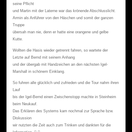
seine Pflicht
und Martin mit der Laterne war das krönende Abschlusslicht.
Armin als Anführer von den Häschen und somit der ganzen
Truppe
übersah man nie, denn er hatte eine orangene und gelbe
Kutte.
Wollten die Hasis wieder getrennt fahren, so wartete der
Letzte auf Bernd mit seinem Anhang
und der übergab mit Handzeichen an den nächsten Igel-
Marshall in schönem Einklang.
So fuhren alle glücklich und zufrieden und die Tour nahm ihren
Lauf
bis der Igel-Bernd einen Zwischenstopp machte in Steinheim
beim Neukauf.
Das Erklären des Systems kam nochmal zur Sprache bzw.
Diskussion
wir nutzten die Zeit auch zum Trinken und dankten für die