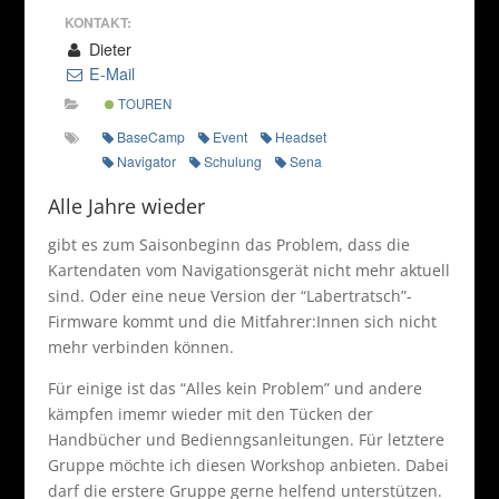
KONTAKT:
Dieter
E-Mail
TOUREN
BaseCamp
Event
Headset
Navigator
Schulung
Sena
Alle Jahre wieder
gibt es zum Saisonbeginn das Problem, dass die
Kartendaten vom Navigationsgerät nicht mehr aktuell
sind. Oder eine neue Version der “Labertratsch”-
Firmware kommt und die Mitfahrer:Innen sich nicht
mehr verbinden können.
Für einige ist das “Alles kein Problem” und andere
kämpfen imemr wieder mit den Tücken der
Handbücher und Bedienngsanleitungen. Für letztere
Gruppe möchte ich diesen Workshop anbieten. Dabei
darf die erstere Gruppe gerne helfend unterstützen.