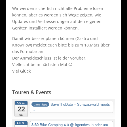
Wir werden sicherlich nicht alle Probleme lösen
können, aber es werden sich Wege zeigen, wie
Updates und Verbesserungen auf den eigenen
Geräten installiert werden können.
Damit wir besser planen können (Gastro und
KnowHow) meldet euch bitte bis zum 18.März über
das Formular an.
Der Anmeldeschluss ist leider vorüber.
Vielleicht beim nächsten Mal 😉
Viel Glück
Touren & Events
AUG.
SaveTheDate – Schwarzwald meets
ganztägig
22
...
Sa.
AUG.
8:30
Bike-Camping 4.0
@ Irgendwo in oder um