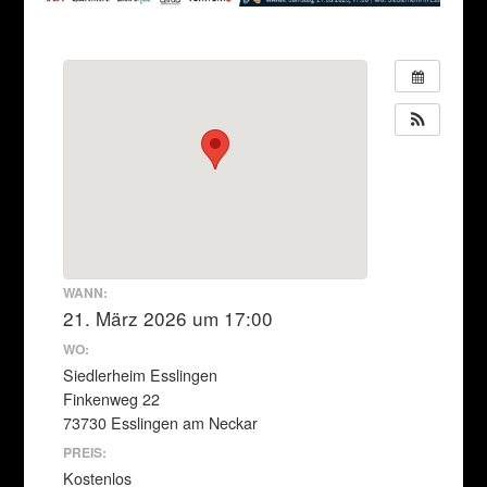
WANN:
21. März 2026 um 17:00
WO:
Siedlerheim Esslingen
Finkenweg 22
73730 Esslingen am Neckar
PREIS:
Kostenlos