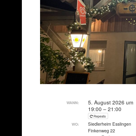
5. August 2026 um
WANN:
19:00 – 21:00
Repeats
Siedlerheim Esslingen
WO:
Finkenweg 22