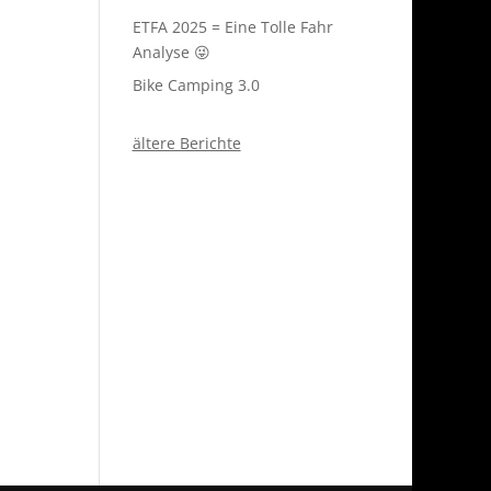
ETFA 2025 = Eine Tolle Fahr
Analyse 😜
Bike Camping 3.0
ältere Berichte