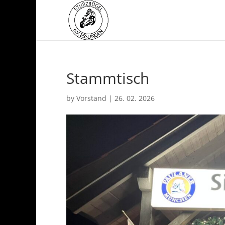
Stammtisch
by
Vorstand
|
26. 02. 2026