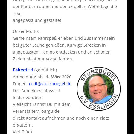
der Räubertruppe und der aktuellen Wetterlage die
Tour
angepasst und gestaltet.
Unser Motto:
Gemeinsam Fahrspaß erleben und Zusammensein
bei guter Laune genießen. Kurvige Strecken in
angepasstem Tempo entdecken und an schönen
Zielen nicht nur vorbeifahren.
Fahrstil: 1
(gemütlich)
Anmeldung bis:
1. März
2026
Fragen:
rudi@sturzbuegel.de
Der Anmeldeschluss ist
leider vorüber.
Vielleicht kannst Du mit dem
Veranstalter/Tourguide
direkt Kontakt aufnehmen und noch einen Platz
ergattern.
Viel Glück