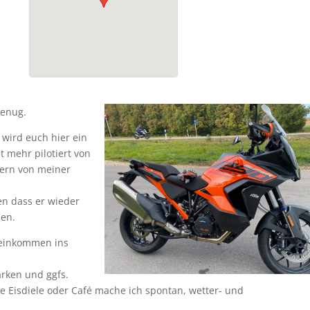
genug.
 wird euch hier ein
 mehr pilotiert von
dern von meiner
ren dass er wieder
sen.
reinkommen ins
ärken und ggfs.
e Eisdiele oder Café mache ich spontan, wetter- und