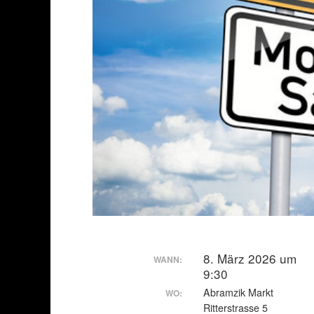
8. März 2026 um
WANN:
9:30
Abramzik Markt
WO:
Ritterstrasse 5