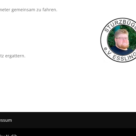
ometer gemeinsam zu fahren.
tz ergattern.
essum