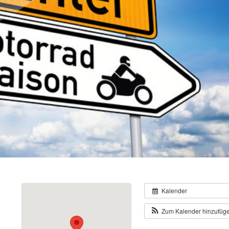
Kalender
Zum Kalender hinzufüg