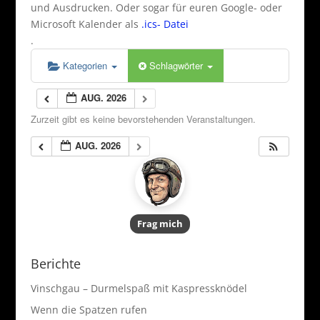
und Ausdrucken. Oder sogar für euren Google- oder
Microsoft Kalender als
.ics- Datei
.
Kategorien
Schlagwörter
AUG. 2026
Zurzeit gibt es keine bevorstehenden Veranstaltungen.
AUG. 2026
Frag mich
Berichte
Vinschgau – Durmelspaß mit Kaspressknödel
Wenn die Spatzen rufen