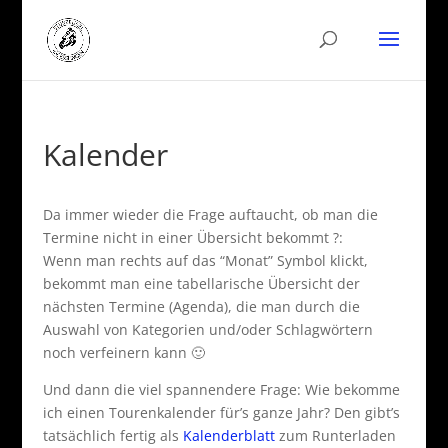
Kalender
Da immer wieder die Frage auftaucht, ob man die
Termine nicht in einer Übersicht bekommt ?:
Wenn man rechts auf das “Monat” Symbol klickt,
bekommt man eine tabellarische Übersicht der
nächsten Termine (Agenda), die man durch die
Auswahl von Kategorien und/oder Schlagwörtern
noch verfeinern kann 🙂
Und dann die viel spannendere Frage: Wie bekomme
ich einen Tourenkalender für’s ganze Jahr? Den gibt’s
tatsächlich fertig als
Kalenderblatt
zum Runterladen