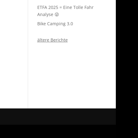
ETFA 2025 = Eine Tolle Fahr
Analyse 😜
Bike Camping 3.0
ältere Berichte