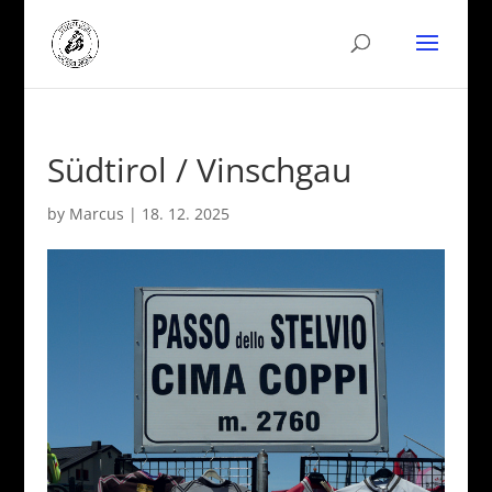
Südtirol / Vinschgau
by
Marcus
|
18. 12. 2025