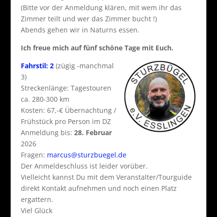
(Bitte vor der Anmeldung klären, mit wem ihr das
Zimmer teilt und wer das Zimmer bucht !)
Abends gehen wir in Naturns essen.
Ich freue mich auf fünf schöne Tage mit Euch.
Fahrstil: 2
(zügig -manchmal
3)
Streckenlänge: Tagestouren
ca. 280-300 km
Kosten: 67,-€ Übernachtung /
Frühstück pro Person im DZ
Anmeldung bis:
28. Februar
2026
Fragen:
marcus@sturzbuegel.de
Der Anmeldeschluss ist leider vorüber.
Vielleicht kannst Du mit dem Veranstalter/Tourguide
direkt Kontakt aufnehmen und noch einen Platz
ergattern.
Viel Glück