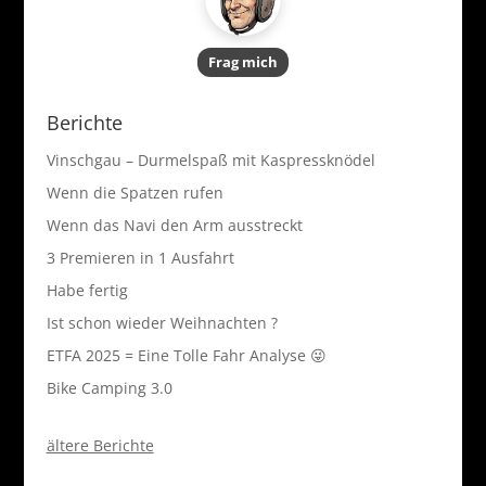
Frag mich
Berichte
Vinschgau – Durmelspaß mit Kaspressknödel
Wenn die Spatzen rufen
Wenn das Navi den Arm ausstreckt
3 Premieren in 1 Ausfahrt
Habe fertig
Ist schon wieder Weihnachten ?
ETFA 2025 = Eine Tolle Fahr Analyse 😜
Bike Camping 3.0
ältere Berichte