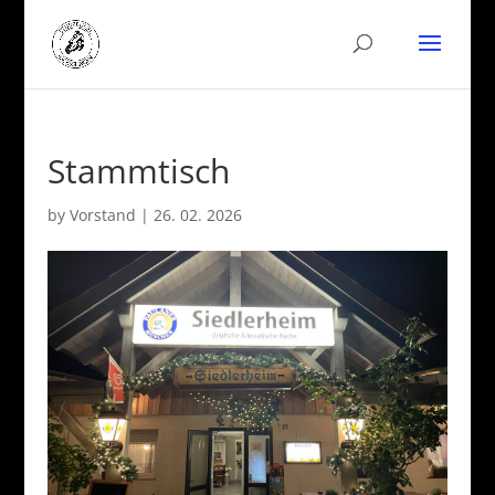
Stammtisch
by
Vorstand
|
26. 02. 2026