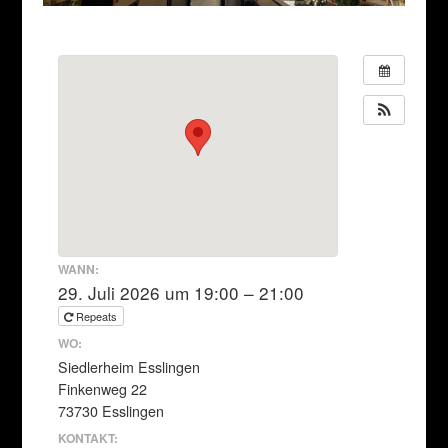
WANN:
29. Juli 2026 um 19:00 – 21:00
Repeats
WO:
Siedlerheim Esslingen
Finkenweg 22
73730 Esslingen
KONTAKT: