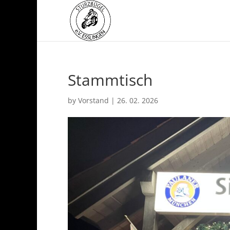
Stammtisch
by
Vorstand
|
26. 02. 2026