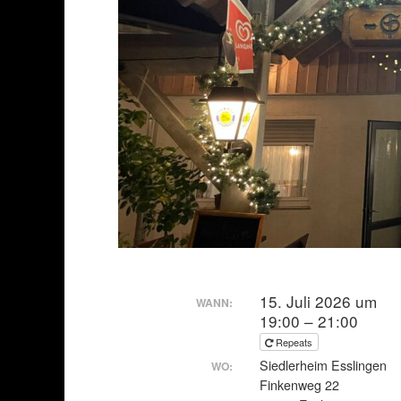
15. Juli 2026 um
WANN:
19:00 – 21:00
Repeats
Siedlerheim Esslingen
WO:
Finkenweg 22