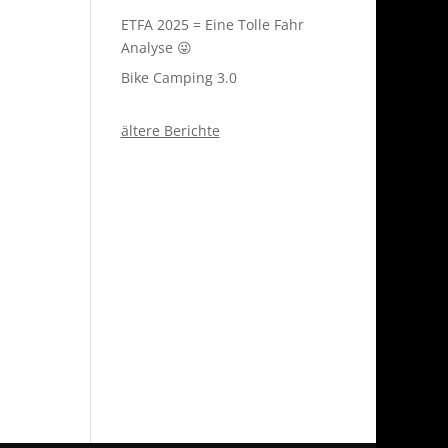
ETFA 2025 = Eine Tolle Fahr
Analyse 😜
Bike Camping 3.0
ältere Berichte