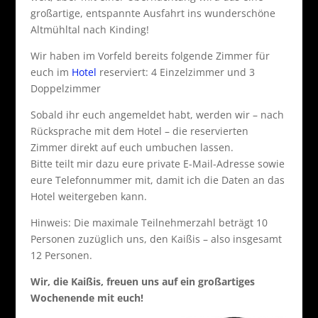
großartige, entspannte Ausfahrt ins wunderschöne
Altmühltal nach Kinding!
Wir haben im Vorfeld bereits folgende Zimmer für
euch im
Hotel
reserviert: 4 Einzelzimmer und 3
Doppelzimmer
Sobald ihr euch angemeldet habt, werden wir – nach
Rücksprache mit dem Hotel – die reservierten
Zimmer direkt auf euch umbuchen lassen.
Bitte teilt mir dazu eure private E-Mail-Adresse sowie
eure Telefonnummer mit, damit ich die Daten an das
Hotel weitergeben kann.
Hinweis: Die maximale Teilnehmerzahl beträgt 10
Personen zuzüglich uns, den Kaißis – also insgesamt
12 Personen.
Wir, die Kaißis, freuen uns auf ein großartiges
Wochenende mit euch!