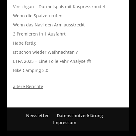
Vinschgau – Durmelspaß mit Kaspressknödel
Wenn die Spatzen rufen
Wenn das Navi den Arm ausstreckt
3 Premieren in 1 Ausfahrt
Habe fertig
Ist schon wieder Weihnachten ?
ETFA 2025 = Eine Tolle Fahr Analyse 😜
Bike Camping 3.0
ältere Berichte
Newsletter
Datenschutzerklärung
Impressum