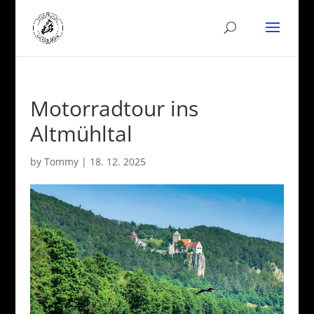
Motorradtour ins
Altmühltal
by
Tommy
|
18. 12. 2025