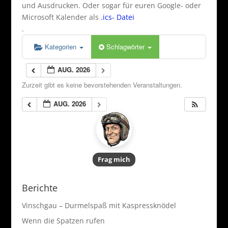
und Ausdrucken. Oder sogar für euren Google- oder
Microsoft Kalender als
.ics- Datei
.
Kategorien
Schlagwörter
AUG. 2026
Zurzeit gibt es keine bevorstehenden Veranstaltungen.
AUG. 2026
Frag mich
Berichte
Vinschgau – Durmelspaß mit Kaspressknödel
Wenn die Spatzen rufen