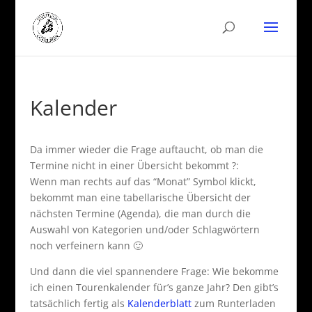
Kalender
Da immer wieder die Frage auftaucht, ob man die
Termine nicht in einer Übersicht bekommt ?:
Wenn man rechts auf das “Monat” Symbol klickt,
bekommt man eine tabellarische Übersicht der
nächsten Termine (Agenda), die man durch die
Auswahl von Kategorien und/oder Schlagwörtern
noch verfeinern kann 🙂
Und dann die viel spannendere Frage: Wie bekomme
ich einen Tourenkalender für’s ganze Jahr? Den gibt’s
tatsächlich fertig als
Kalenderblatt
zum Runterladen