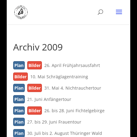
Archiv 2009
Plan
Bilder
26. April Frühjahrsausfahrt
Bilder
10. Mai Schräglagentraining
Plan
Bilder
31. Mai 4. Nichtrauchertour
Plan
21. Juni Anfängertour
Plan
Bilder
26. bis 28. Juni Fichtelgebirge
Plan
27. bis 29. Juni Frauentour
Plan
30. Juli bis 2. August Thüringer Wald