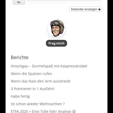
Sa.
Kalender anzeigen
Frag mich
Berichte
Vinschgau – Durmelspaß mit Kaspressknödel
Wenn die Spatzen rufen
Wenn das Navi den Arm ausstreckt
3 Premieren in 1 Ausfahrt
Habe fertig
Ist schon wieder Weihnachten ?
ETFA 2025 = Eine Tolle Fahr Analyse 😜