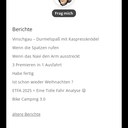
Frag mich
Berichte
Vinschgau – Durmelspaß mit Kaspressknödel
Wenn die Spatzen rufen
Wenn das Navi den Arm ausstreckt
3 Premieren in 1 Ausfahrt
Habe fertig
Ist schon wieder Weihnachten ?
ETFA 2025 = Eine Tolle Fahr Analyse 😜
Bike Camping 3.0
ältere Berichte