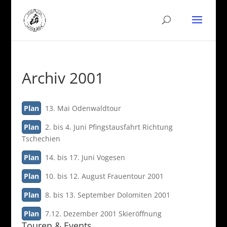
Archiv 2001
Plan
13. Mai Odenwaldtour
Plan
2. bis 4. Juni Pfingstausfahrt Richtung
Tschechien
Plan
14. bis 17. Juni Vogesen
Plan
10. bis 12. August Frauentour 2001
Plan
8. bis 13. September Dolomiten 2001
Plan
7.12. Dezember 2001 Skieröffnung
Touren & Events