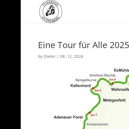
Eine Tour für Alle 202
by
Dieter
|
08. 12. 2024