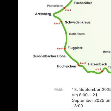
18. September 202
WANN:
um 8:00 – 21.
September 2025 u
18:00