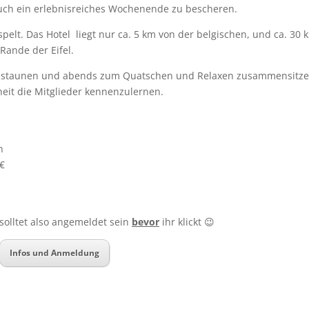
uch ein erlebnisreiches Wochenende zu bescheren.
pelt. Das Hotel liegt nur ca. 5 km von der belgischen, und ca. 30 
Rande der Eifel.
bestaunen und abends zum Quatschen und Relaxen zusammensitze
eit die Mitglieder kennenzulernen.
n
 €
r solltet also angemeldet sein
bevor
ihr klickt 😉
Infos und Anmeldung