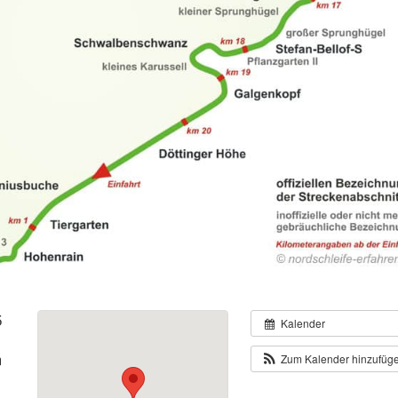
5
Kalender
m
Zum Kalender hinzufüg