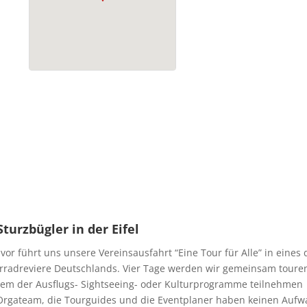
Sturzbügler in der Eifel
vor führt uns unsere Vereinsausfahrt “Eine Tour für Alle” in eines 
rradreviere Deutschlands. Vier Tage werden wir gemeinsam toure
nem der Ausflugs- Sightseeing- oder Kulturprogramme teilnehmen
Orgateam, die Tourguides und die Eventplaner haben keinen Auf