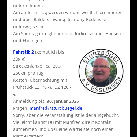
unternehmen.
Am anderen Tag werden wir uns westlich orientieren
und über Balderschwang Richtung Bodensee
unterwegs sein.
Am Sonntag erfolgt dann die Rückreise über Hausen
und Ehningen.
Fahrstil: 2
(gemütlich bis
zügig)
Streckenlänge: ca. 200-
250km pro Tag
Kosten: Übernachtung mit
Frühstück EZ: 70,-€ DZ 120,-
€
Anmeldung bis:
30. Januar
2026
Fragen:
manfred@sturzbuegel.de
Sorry, aber die Veranstaltung ist leider ausgebucht.
Vielleicht kannst Du mit Manfred direkt Kontakt
aufnehmen und über eine Warteliste noch einen
Platz ergattern.