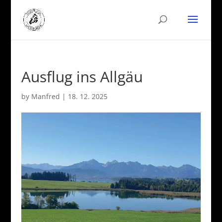
Ausflug ins Allgäu
by
Manfred
|
18. 12. 2025